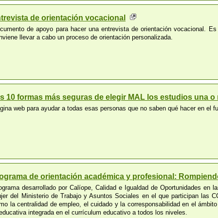
trevista de orientación vocacional
cumento de apoyo para hacer una entrevista de orientación vocacional. Es u
nviene llevar a cabo un proceso de orientación personalizada.
s 10 formas más seguras de elegir MAL los estudios una o m
gina web para ayudar a todas esas personas que no saben qué hacer en el fut
ograma de orientación académica y profesional: Rompien
ograma desarrollado por Calíope, Calidad e Igualdad de Oportunidades en las
jer del Ministerio de Trabajo y Asuntos Sociales en el que participan las C
mo la centralidad de empleo, el cuidado y la corresponsabilidad en el ámbit
educativa integrada en el currículum educativo a todos los niveles.