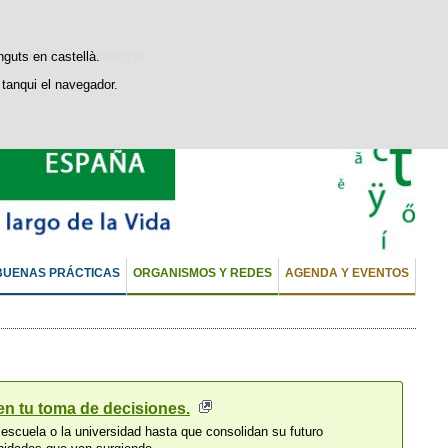
stiques d'ús i satisfacció.
nguts en castellà.
tanqui el navegador.
BUENAS PRÁCTICAS
ORGANISMOS Y REDES
AGENDA Y EVENTOS
 en tu toma de decisiones.
 escuela o la universidad hasta que consolidan su futuro