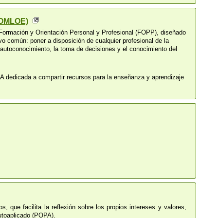
(LOMLOE)
. Formación y Orientación Personal y Profesional (FOPP), diseñado
o común: poner a disposición de cualquier profesional de la
l autoconocimiento, la toma de decisiones y el conocimiento del
edicada a compartir recursos para la enseñanza y aprendizaje
que facilita la reflexión sobre los propios intereses y valores,
utoaplicado (POPA).