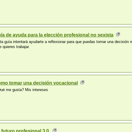
ía de ayuda para la elección profesional no sexista
ta guía intentará ayudarte a reflexionar para que puedas tomar una decisión mad
e quieres trabajar.
mo tomar una decisión vocacional
ué me gusta? Mis intereses
 futuro profesional 3.0.