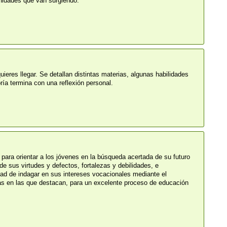
unidades que van surgiendo.
ieres llegar. Se detallan distintas materias, algunas habilidades
ría termina con una reflexión personal.
para orientar a los jóvenes en la búsqueda acertada de su futuro
e sus virtudes y defectos, fortalezas y debilidades, e
idad de indagar en sus intereses vocacionales mediante el
reas en las que destacan, para un excelente proceso de educación