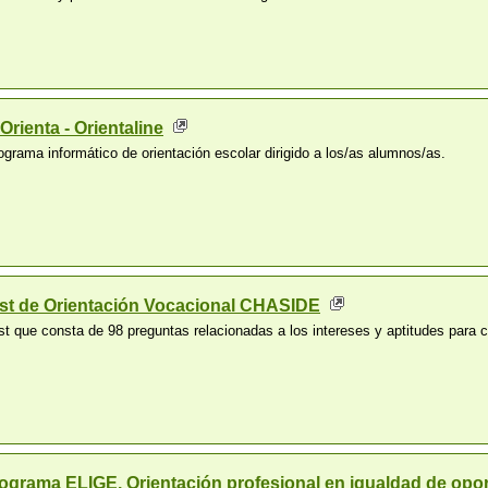
 Orienta - Orientaline
ograma informático de orientación escolar dirigido a los/as alumnos/as.
st de Orientación Vocacional CHASIDE
st que consta de 98 preguntas relacionadas a los intereses y aptitudes para c
ograma ELIGE. Orientación profesional en igualdad de opo