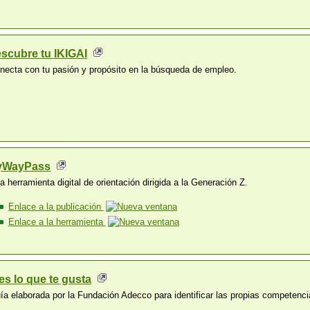
scubre tu IKIGAI
necta con tu pasión y propósito en la búsqueda de empleo.
yWayPass
a herramienta digital de orientación dirigida a la Generación Z.
Enlace a la publicación
Enlace a la herramienta
es lo que te gusta
ía elaborada por la Fundación Adecco para identificar las propias competencias