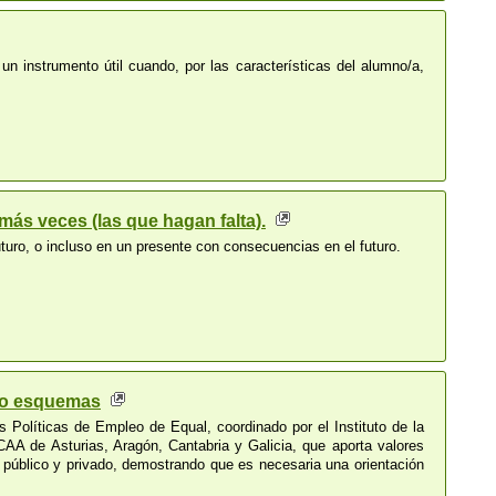
n instrumento útil cuando, por las características del alumno/a,
ás veces (las que hagan falta).
uro, o incluso en un presente con consecuencias en el futuro.
do esquemas
 Políticas de Empleo de Equal, coordinado por el Instituto de la
CAA de Asturias, Aragón, Cantabria y Galicia, que aporta valores
o público y privado, demostrando que es necesaria una orientación