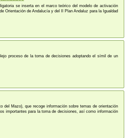
igatoria se inserta en el marco teórico del modelo de activación
 de Orientación de Andalucía y del II Plan Andaluz para la Igualdad
lejo proceso de la toma de decisiones adoptando el símil de un
rto del Mazo), que recoge información sobre temas de orientación
tos importantes para la toma de decisiones, así como información