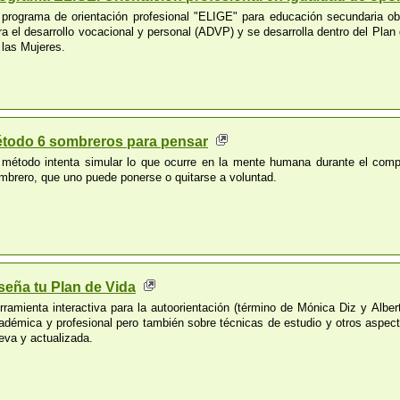
 programa de orientación profesional "ELIGE" para educación secundaria obl
ra el desarrollo vocacional y personal (ADVP) y se desarrolla dentro del Plan
 las Mujeres.
todo 6 sombreros para pensar
 método intenta simular lo que ocurre en la mente humana durante el comp
mbrero, que uno puede ponerse o quitarse a voluntad.
seña tu Plan de Vida
rramienta interactiva para la autoorientación (término de Mónica Diz y Albe
adémica y profesional pero también sobre técnicas de estudio y otros aspec
eva y actualizada.