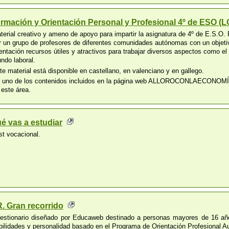
rmación y Orientación Personal y Profesional 4º de ESO 
terial creativo y ameno de apoyo para impartir la asignatura de 4º de E.S.O
r un grupo de profesores de diferentes comunidades autónomas con un objetiv
ientación recursos útiles y atractivos para trabajar diversos aspectos como e
ndo laboral.
te material está disponible en castellano, en valenciano y en gallego.
 uno de los contenidos incluidos en la página web ALLOROCONLAECONOMÍA d
 este área.
é vas a estudiar
st vocacional.
. Gran recorrido
estionario diseñado por Educaweb destinado a personas mayores de 16 años, 
bilidades y personalidad basado en el Programa de Orientación Profesional A