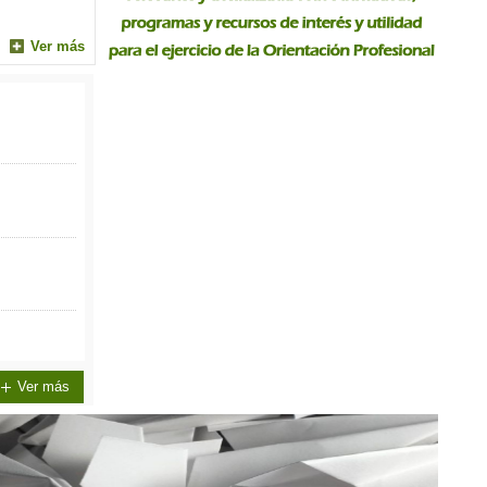
Ver más
Ver más