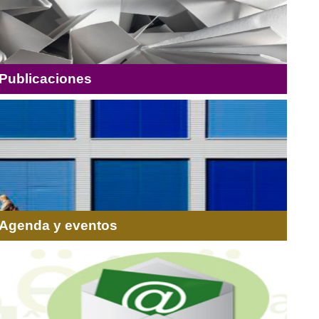
miento
Publicaciones
Agenda y eventos