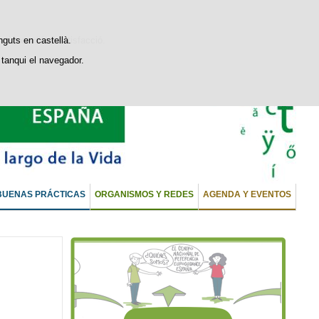
stiques d'ús i satisfacció.
nguts en castellà.
tanqui el navegador.
BUENAS PRÁCTICAS
ORGANISMOS Y REDES
AGENDA Y EVENTOS