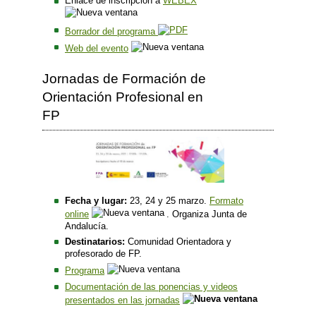
Enlace de inscripción a
WEBEX
Borrador del programa
Web del evento
Jornadas de Formación de
Orientación Profesional en
FP
Fecha y lugar:
23, 24 y 25 marzo.
Formato
online
. Organiza Junta de
Andalucía.
Destinatarios:
Comunidad Orientadora y
profesorado de FP.
Programa
Documentación de las ponencias y videos
presentados en las jornadas