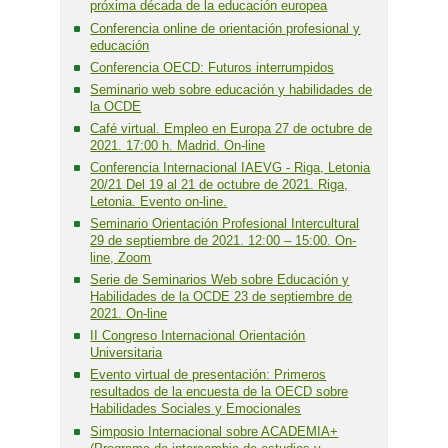
próxima década de la educación europea
Conferencia online de orientación profesional y
educación
Conferencia OECD: Futuros interrumpidos
Seminario web sobre educación y habilidades de
la OCDE
Café virtual. Empleo en Europa 27 de octubre de
2021. 17:00 h. Madrid. On-line
Conferencia Internacional IAEVG - Riga, Letonia
20/21 Del 19 al 21 de octubre de 2021. Riga,
Letonia. Evento on-line.
Seminario Orientación Profesional Intercultural
29 de septiembre de 2021. 12:00 – 15:00. On-
line, Zoom
Serie de Seminarios Web sobre Educación y
Habilidades de la OCDE 23 de septiembre de
2021. On-line
II Congreso Internacional Orientación
Universitaria
Evento virtual de presentación: Primeros
resultados de la encuesta de la OECD sobre
Habilidades Sociales y Emocionales
Simposio Internacional sobre ACADEMIA+