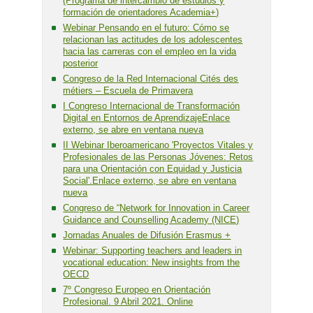
(Programa de intercambio de estudios y
formación de orientadores Academia+)
Webinar Pensando en el futuro: Cómo se
relacionan las actitudes de los adolescentes
hacia las carreras con el empleo en la vida
posterior
Congreso de la Red Internacional Cités des
métiers – Escuela de Primavera
I Congreso Internacional de Transformación
Digital en Entornos de AprendizajeEnlace
externo, se abre en ventana nueva
II Webinar Iberoamericano 'Proyectos Vitales y
Profesionales de las Personas Jóvenes: Retos
para una Orientación con Equidad y Justicia
Social'.Enlace externo, se abre en ventana
nueva
Congreso de “Network for Innovation in Career
Guidance and Counselling Academy (NICE)
Jornadas Anuales de Difusión Erasmus +
Webinar: Supporting teachers and leaders in
vocational education: New insights from the
OECD
7º Congreso Europeo en Orientación
Profesional. 9 Abril 2021. Online