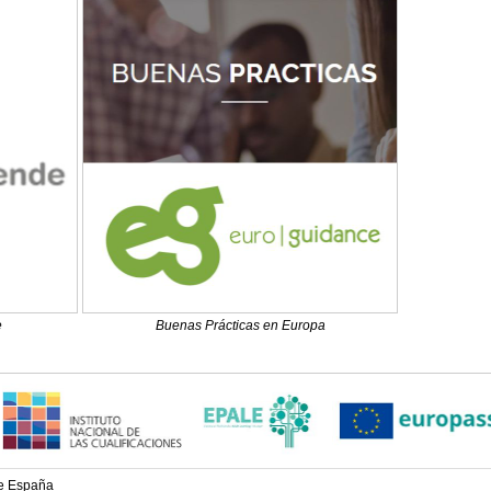
e
Buenas Prácticas en Europa
de España