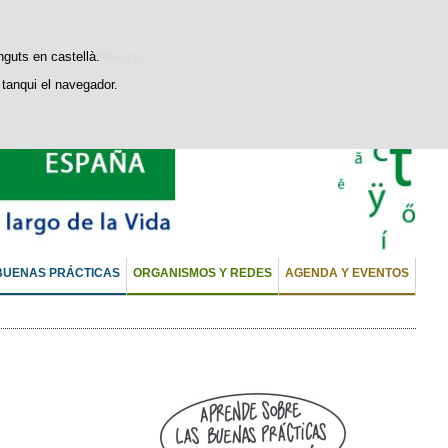
stiques d'ús i satisfacció.
nguts en castellà.
tanqui el navegador.
BUENAS PRÁCTICAS
ORGANISMOS Y REDES
AGENDA Y EVENTOS