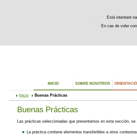
Bienvenido
Welcome
Aquest lloc web utilitza c
Està intentant na
En cas de voler con
INICIO
SOBRE NOSOTROS
ORIENTACI
Inicio
Buenas Prácticas
Buenas Prácticas
Las prácticas seleccionadas que presentamos en esta sección, se aj
La práctica contiene elementos transferibles a otros contextos