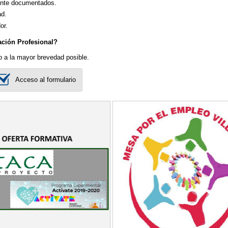
mente documentados.
ad.
or.
ación Profesional?
o a la mayor brevedad posible.
Acceso al formulario