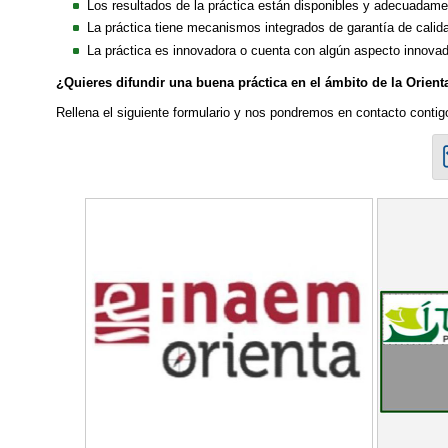
Los resultados de la práctica están disponibles y adecuada
La práctica tiene mecanismos integrados de garantía de calid
La práctica es innovadora o cuenta con algún aspecto innovad
¿Quieres difundir una buena práctica en el ámbito de la Orient
Rellena el siguiente formulario y nos pondremos en contacto contig