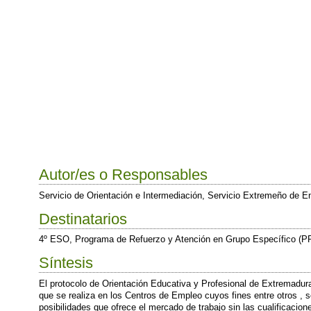
Autor/es o Responsables
Servicio de Orientación e Intermediación, Servicio Extremeño de 
Destinatarios
4º ESO, Programa de Refuerzo y Atención en Grupo Específico (PR
Síntesis
El protocolo de Orientación Educativa y Profesional de Extremadura 
que se realiza en los Centros de Empleo cuyos fines entre otros , so
posibilidades que ofrece el mercado de trabajo sin las cualificacion