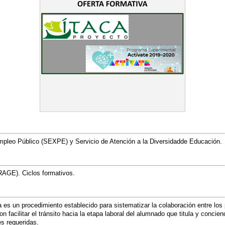
Empleo Público (SEXPE) y Servicio de Atención a la Diversidadde Educación.
AGE). Ciclos formativos.
es un procedimiento establecido para sistematizar la colaboración entre los p
n facilitar el tránsito hacia la etapa laboral del alumnado que titula y concie
es requeridas.