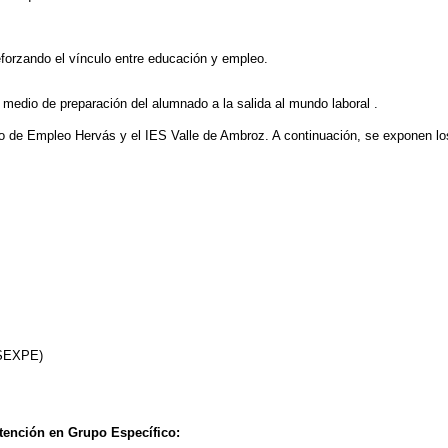
reforzando el vínculo entre educación y empleo.
edio de preparación del alumnado a la salida al mundo laboral .
ro de Empleo Hervás y el IES Valle de Ambroz. A continuación, se exponen l
 (SEXPE)
ención en Grupo Específico: