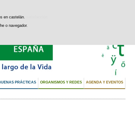
sticas de uso e satisfacción.
os en castelán.
he o navegador.
BUENAS PRÁCTICAS
ORGANISMOS Y REDES
AGENDA Y EVENTOS