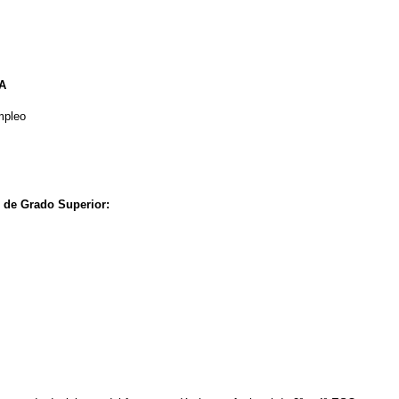
A
mpleo
 de Grado Superior: