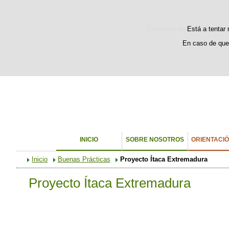
Bienvenido
Welcome
Este sitio web utiliza cooki
Está a tentar 
En caso de que
INICIO
SOBRE NOSOTROS
ORIENTACI
Inicio
Buenas Prácticas
Proyecto Ítaca Extremadura
Proyecto Ítaca Extremadura