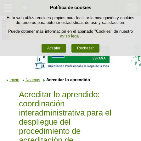
Política de cookies
Saltar al contenido
Esta web utiliza cookies propias para facilitar la navegación y cookies
de terceros para obtener estadísticas de uso y satisfacción.
Puede obtener más información en el apartado "Cookies" de nuestro
aviso legal
.
Aceptar
Rechazar
Inicio
Noticias
Acreditar lo aprendido
Acreditar lo aprendido:
coordinación
interadministrativa para el
despliegue del
procedimiento de
acreditación de